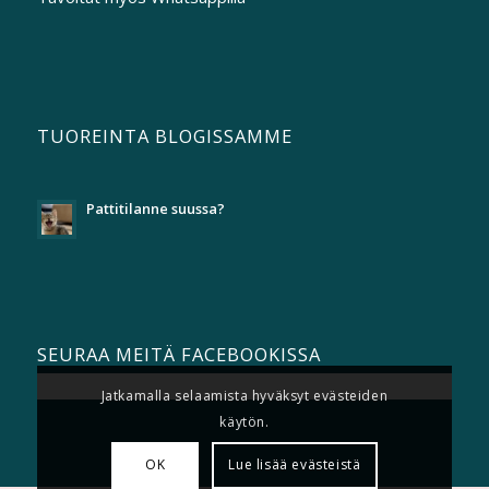
TUOREINTA BLOGISSAMME
Pattitilanne suussa?
SEURAA MEITÄ FACEBOOKISSA
Jatkamalla selaamista hyväksyt evästeiden
käytön.
OK
Lue lisää evästeistä